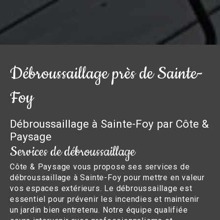
Débroussaillage près de Sainte-
Foy
Débroussaillage à Sainte-Foy par Côte &
Paysage
Services de débroussaillage
Côte & Paysage vous propose ses services de
débroussaillage à Sainte-Foy pour mettre en valeur
vos espaces extérieurs. Le débroussaillage est
essentiel pour prévenir les incendies et maintenir
un jardin bien entretenu. Notre équipe qualifiée