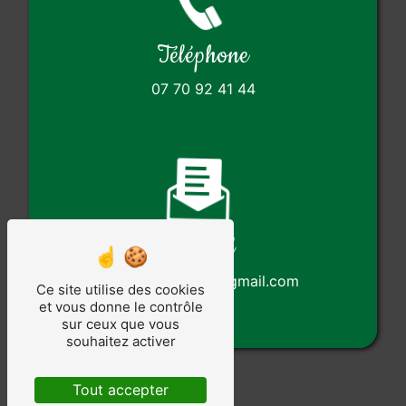
Téléphone
07 70 92 41 44
E-mail
cotepaysage85@gmail.com
Ce site utilise des cookies
et vous donne le contrôle
sur ceux que vous
souhaitez activer
Tout accepter